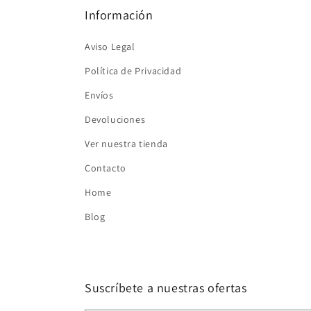
Información
Aviso Legal
Política de Privacidad
Envíos
Devoluciones
Ver nuestra tienda
Contacto
Home
Blog
Suscríbete a nuestras ofertas