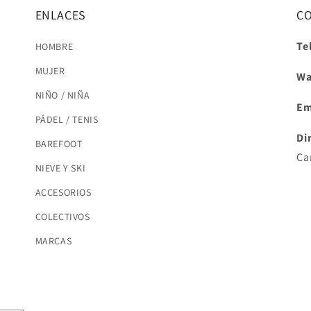
ENLACES
C
Te
HOMBRE
MUJER
Wa
NIÑO / NIÑA
Em
PÁDEL / TENIS
Di
BAREFOOT
Ca
NIEVE Y SKI
ACCESORIOS
COLECTIVOS
MARCAS