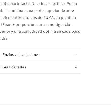
tbolístico intacto. Nuestras zapatillas Puma
ub II combinan una parte superior de ante
n elementos clásicos de PUMA. La plantilla
ftFoam+ proporciona una amortiguación
perior y una comodidad óptima en cada paso
l día.
Envíos y devoluciones
Guía de tallas