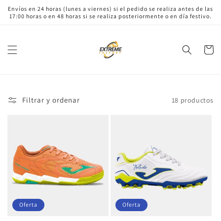
Ir
Envíos en 24 horas (lunes a viernes) si el pedido se realiza antes de las
directamente
17:00 horas o en 48 horas si se realiza posteriormente o en día festivo.
al contenido
Carrito
Filtrar y ordenar
18 productos
Oferta
Oferta