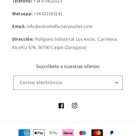
Teléfono:
+34 976631013
Watsapp:
+34
632162141
Email:
info@extremefactoryoutlet.com
Dirección:
Polígono Industrial Los Arcos. Carretera
Alcañiz S/N, 50700 Caspe (Zaragoza)
Suscríbete a nuestras ofertas
Correo electrónico
Facebook
Instagram
Formas