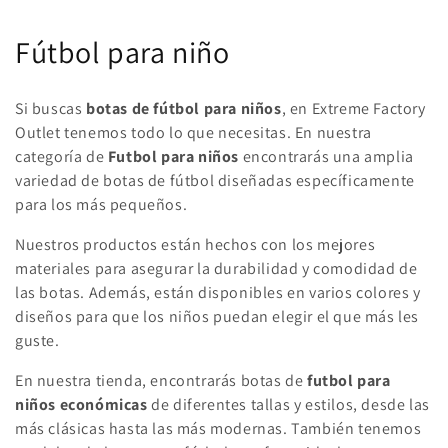
C
Fútbol para niño
o
Si buscas
botas de fútbol para niños
, en Extreme Factory
l
Outlet tenemos todo lo que necesitas. En nuestra
categoría de
Futbol para niños
encontrarás una amplia
e
variedad de botas de fútbol diseñadas específicamente
c
para los más pequeños.
c
Nuestros productos están hechos con los mejores
materiales para asegurar la durabilidad y comodidad de
i
las botas. Además, están disponibles en varios colores y
ó
diseños para que los niños puedan elegir el que más les
guste.
n
En nuestra tienda, encontrarás botas de
futbol para
:
niños económicas
de diferentes tallas y estilos, desde las
más clásicas hasta las más modernas. También tenemos