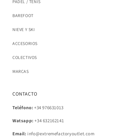
PÁDEL / TENIS
BAREFOOT
NIEVE Y SKI
ACCESORIOS
COLECTIVOS
MARCAS
CONTACTO
Teléfono:
+34 976631013
Watsapp:
+34
632162141
Email:
info@extremefactoryoutlet.com