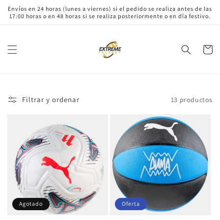
Ir
Envíos en 24 horas (lunes a viernes) si el pedido se realiza antes de las
directamente
17:00 horas o en 48 horas si se realiza posteriormente o en día festivo.
al contenido
Carrito
Filtrar y ordenar
13 productos
Agotado
Oferta