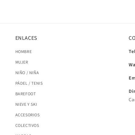
ENLACES
C
Te
HOMBRE
MUJER
Wa
NIÑO / NIÑA
Em
PÁDEL / TENIS
Di
BAREFOOT
Ca
NIEVE Y SKI
ACCESORIOS
COLECTIVOS