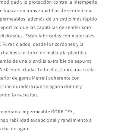
modidad y la protección contra la intemperie
e buscas en unas zapatillas de senderismo
permeables, además de un estilo más rápido
deportivo que las zapatillas de senderismo
adicionales. Están fabricadas con materiales
0 % reciclados, desde los cordones y la
ncha hasta el forro de malla y la plantilla,
emás de una plantilla extraíble de espuma
A 50 % reciclada. Todo ello, sobre una suela
terior de goma Merrell adherente con
acción duradera que se agarra donde y
ando lo necesitas.
Membrana impermeable GORE-TEX,
anspirabilidad excepcional y rendimiento a
ueba de agua