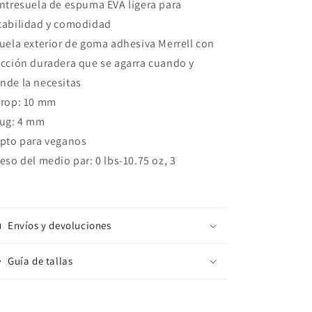
Entresuela de espuma EVA ligera para
tabilidad y comodidad
Suela exterior de goma adhesiva Merrell con
acción duradera que se agarra cuando y
nde la necesitas
Drop: 10 mm
Lug: 4 mm
Apto para veganos
Peso del medio par: 0 lbs-10.75 oz, 3
Envíos y devoluciones
Guía de tallas