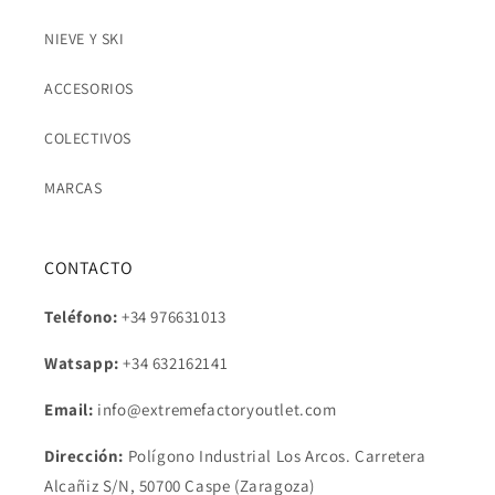
NIEVE Y SKI
ACCESORIOS
COLECTIVOS
MARCAS
CONTACTO
Teléfono:
+34 976631013
Watsapp:
+34
632162141
Email:
info@extremefactoryoutlet.com
Dirección:
Polígono Industrial Los Arcos. Carretera
Alcañiz S/N, 50700 Caspe (Zaragoza)