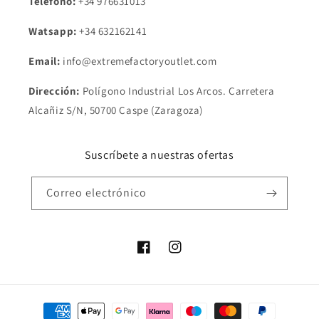
Teléfono:
+34 976631013
Watsapp:
+34
632162141
Email:
info@extremefactoryoutlet.com
Dirección:
Polígono Industrial Los Arcos. Carretera
Alcañiz S/N, 50700 Caspe (Zaragoza)
Suscríbete a nuestras ofertas
Correo electrónico
Facebook
Instagram
Formas