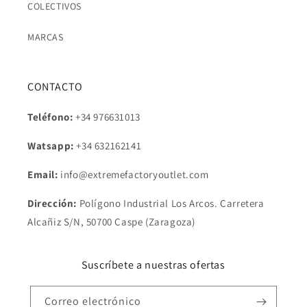
COLECTIVOS
MARCAS
CONTACTO
Teléfono:
+34 976631013
Watsapp:
+34
632162141
Email:
info@extremefactoryoutlet.com
Dirección:
Polígono Industrial Los Arcos. Carretera
Alcañiz S/N, 50700 Caspe (Zaragoza)
Suscríbete a nuestras ofertas
Correo electrónico