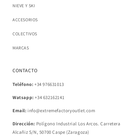
NIEVE Y SKI
ACCESORIOS
COLECTIVOS
MARCAS
CONTACTO
Teléfono:
+34 976631013
Watsapp:
+34
632162141
Email:
info@extremefactoryoutlet.com
Dirección:
Polígono Industrial Los Arcos. Carretera
Alcañiz S/N, 50700 Caspe (Zaragoza)