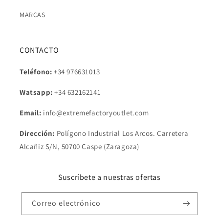
MARCAS
CONTACTO
Teléfono:
+34 976631013
Watsapp:
+34
632162141
Email:
info@extremefactoryoutlet.com
Dirección:
Polígono Industrial Los Arcos. Carretera
Alcañiz S/N, 50700 Caspe (Zaragoza)
Suscríbete a nuestras ofertas
Correo electrónico