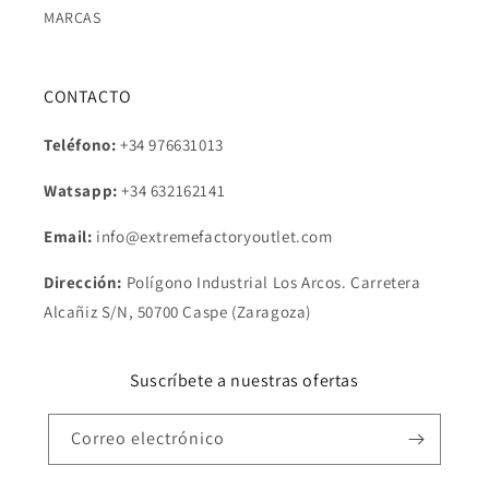
MARCAS
CONTACTO
Teléfono:
+34 976631013
Watsapp:
+34
632162141
Email:
info@extremefactoryoutlet.com
Dirección:
Polígono Industrial Los Arcos. Carretera
Alcañiz S/N, 50700 Caspe (Zaragoza)
Suscríbete a nuestras ofertas
Correo electrónico