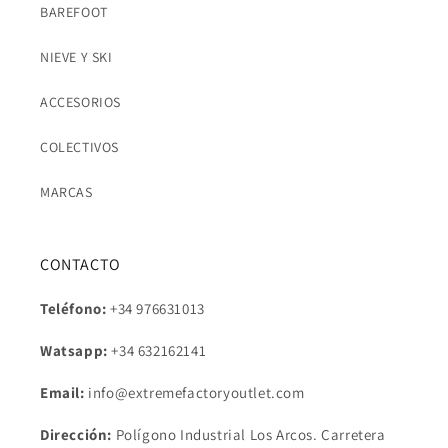
BAREFOOT
NIEVE Y SKI
ACCESORIOS
COLECTIVOS
MARCAS
CONTACTO
Teléfono:
+34 976631013
Watsapp:
+34
632162141
Email:
info@extremefactoryoutlet.com
Dirección:
Polígono Industrial Los Arcos. Carretera