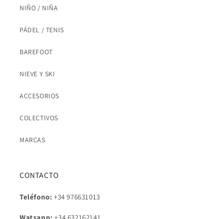
NIÑO / NIÑA
PÁDEL / TENIS
BAREFOOT
NIEVE Y SKI
ACCESORIOS
COLECTIVOS
MARCAS
CONTACTO
Teléfono:
+34 976631013
Watsapp:
+34
632162141