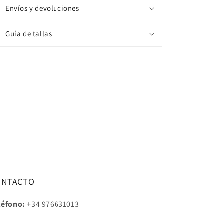
Envíos y devoluciones
Guía de tallas
ONTACTO
léfono:
+34 976631013