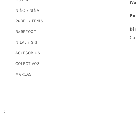
Wa
NIÑO / NIÑA
Em
PÁDEL / TENIS
Di
BAREFOOT
Ca
NIEVE Y SKI
ACCESORIOS
COLECTIVOS
MARCAS