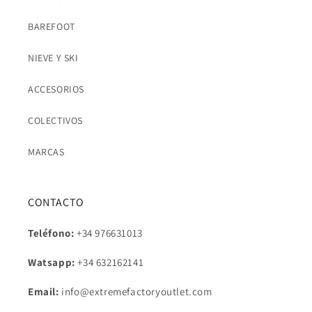
BAREFOOT
NIEVE Y SKI
ACCESORIOS
COLECTIVOS
MARCAS
CONTACTO
Teléfono:
+34 976631013
Watsapp:
+34
632162141
Email:
info@extremefactoryoutlet.com