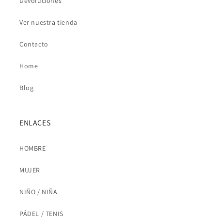
n
Devoluciones
:
Ver nuestra tienda
Contacto
Home
Blog
ENLACES
HOMBRE
MUJER
NIÑO / NIÑA
PÁDEL / TENIS