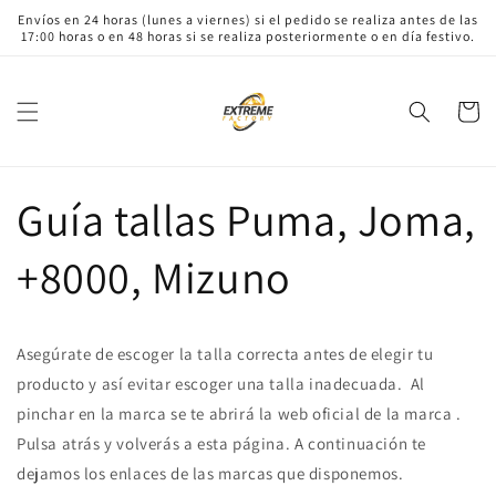
Ir
Envíos en 24 horas (lunes a viernes) si el pedido se realiza antes de las
directamente
17:00 horas o en 48 horas si se realiza posteriormente o en día festivo.
al contenido
Carrito
Guía tallas Puma, Joma,
+8000, Mizuno
Asegúrate de escoger la talla correcta antes de elegir tu
producto y así evitar escoger una talla inadecuada. Al
pinchar en la marca se te abrirá la web oficial de la marca .
Pulsa atrás y volverás a esta página. A continuación te
dejamos los enlaces de las marcas que disponemos.