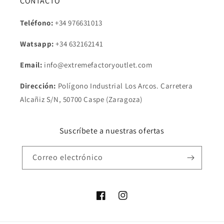
CONTACTO
Teléfono:
+34 976631013
Watsapp:
+34
632162141
Email:
info@extremefactoryoutlet.com
Dirección:
Polígono Industrial Los Arcos. Carretera
Alcañiz S/N, 50700 Caspe (Zaragoza)
Suscríbete a nuestras ofertas
Correo electrónico
Facebook
Instagram