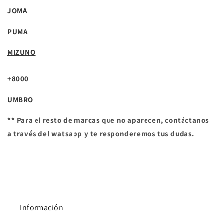
JOMA
PUMA
MIZUNO
+
8000
UMBRO
** Para el resto de marcas que no aparecen, contáctanos
a través del watsapp y te responderemos tus dudas.
Información